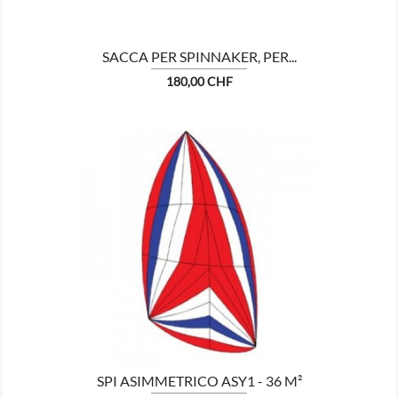
SACCA PER SPINNAKER, PER...
Prezzo
180,00 CHF

MOSTRA
SPI ASIMMETRICO ASY1 - 36 M²