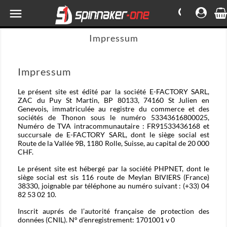

Impressum
Impressum
Le présent site est édité par la société E-FACTORY SARL,
ZAC du Puy St Martin, BP 80133, 74160 St Julien en
Genevois, immatriculée au registre du commerce et des
sociétés de Thonon sous le numéro 53343616800025,
Numéro de TVA intracommunautaire : FR91533436168 et
succursale de E-FACTORY SARL, dont le siège social est
Route de la Vallée 9B, 1180 Rolle, Suisse, au capital de 20 000
CHF.
Le présent site est hébergé par la société PHPNET, dont le
siège social est sis 116 route de Meylan BIVIERS (France)
38330, joignable par téléphone au numéro suivant : (+33) 04
82 53 02 10.
Inscrit auprés de l’autorité française de protection des
données (CNIL). N° d’enregistrement: 1701001 v 0